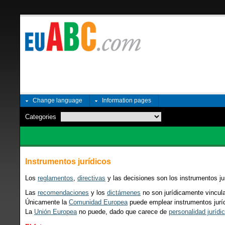
Change language
Information pages
Categories
Instrumentos jurídicos
Los
reglamentos
,
directivas
y las decisiones son los instrumentos ju
Las
recomendaciones
y los
dictámenes
no son jurídicamente vincul
Únicamente la
Comunidad Europea
puede emplear instrumentos jurí
La
Unión Europea
no puede, dado que carece de
personalidad jurídi