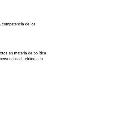
la competencia de los
tos en materia de política
personalidad jurídica a la