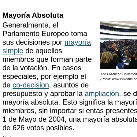
Mayoría Absoluta
Generalmente, el
Parlamento Europeo toma
sus decisiones por
mayoría
simple
de aquellos
miembros que forman parte
de la votación. En casos
especiales, por ejemplo el
The European Parliamen
(Photo: www.kirkhope.or
de
co-decision
, asuntos de
presupuesto y aprobar la
ampliación
, se 
mayoría absoluta. Esto significa la mayor
miembros, sin importar si entás presentes
1 de Mayo de 2004, una mayoría absolut
de 626 votos posibles.