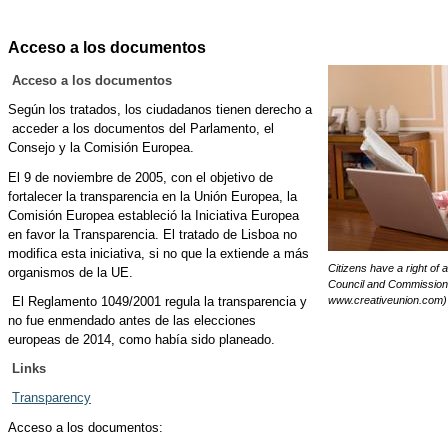
Acceso a los documentos
Acceso a los documentos
Según los tratados, los ciudadanos tienen derecho a
acceder a los documentos del Parlamento, el
Consejo y la Comisión Europea.
El 9 de noviembre de 2005, con el objetivo de
fortalecer la transparencia en la Unión Europea, la
Comisión Europea estableció la Iniciativa Europea
en favor la Transparencia. El tratado de Lisboa no
modifica esta iniciativa, si no que la extiende a más
Citizens have a right of
organismos de la UE.
Council and Commission
El Reglamento 1049/2001 regula la transparencia y
www.creativeunion.com)
no fue enmendado antes de las elecciones
europeas de 2014, como había sido planeado.
Links
Transparency
Acceso a los documentos: