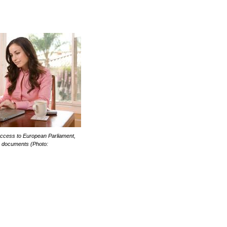
 access to European Parliament,
 documents (Photo: