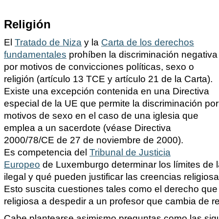
Religión
El
Tratado de Niza
y la
Carta de los derechos
fundamentales
prohíben la discriminación negativa
por motivos de convicciones políticas, sexo o
religión (artículo 13 TCE y artículo 21 de la Carta).
Existe una excepción contenida en una Directiva
especial de la UE que permite la discriminación por
motivos de sexo en el caso de una iglesia que
emplea a un sacerdote (véase Directiva
2000/78/CE de 27 de noviembre de 2000).
Es competencia del
Tribunal de Justicia
Europeo
de Luxemburgo determinar los límites de l
ilegal y qué pueden justificar las creencias religios
Esto suscita cuestiones tales como el derecho que
religiosa a despedir a un profesor que cambia de re
Cabe plantearse asimismo preguntas como las sigu